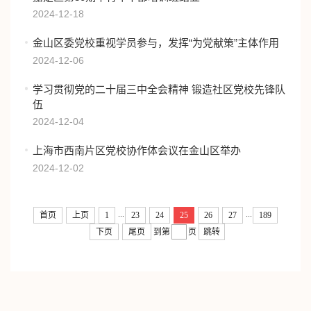
2024-12-18
金山区委党校重视学员参与，发挥“为党献策”主体作用
2024-12-06
学习贯彻党的二十届三中全会精神 锻造社区党校先锋队
伍
2024-12-04
上海市西南片区党校协作体会议在金山区举办
2024-12-02
...
...
首页
上页
1
23
24
25
26
27
189
下页
尾页
到第
页
跳转