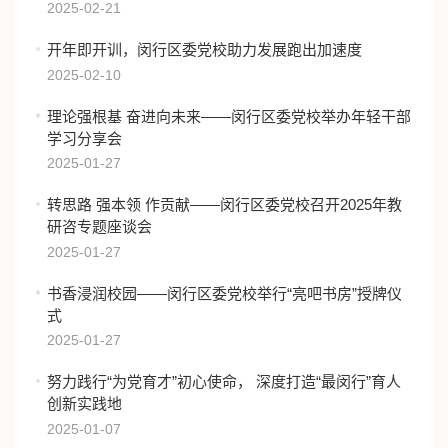
2025-02-21
开年即开训，闵行区委党校助力发展跑出加速度
2025-02-10
理论强根基 奋进向未来——闵行区委党校举办年轻干部
学习分享会
2025-01-27
转思路 强本领 作贡献——闵行区委党校召开2025年教
研咨专题座谈会
2025-01-27
书香浸润校园——闵行区委党校举行“亮吧书房”授牌仪
式
2025-01-27
努力践行“为党育才”初心使命， 深度打造“最闵行”育人
创新实践地
2025-01-07