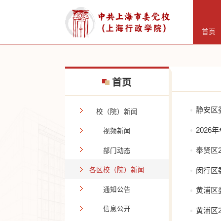
首页
首页
静安区
校（院）新闻
202
视频新闻
奉贤区
部门动态
闵行区
各区校（院）新闻
通知公告
黄浦区
信息公开
黄浦区