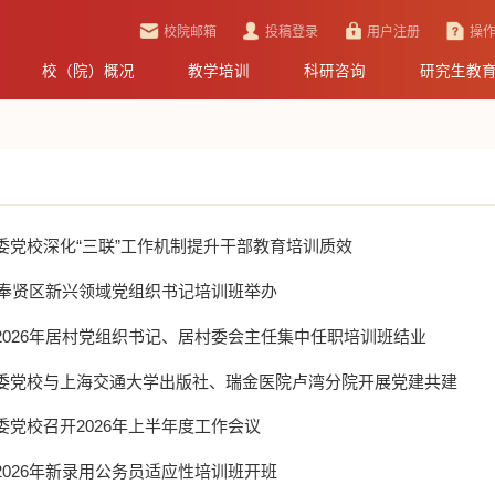
校院邮箱
投稿登录
用户注册
操
校（院）概况
教学培训
科研咨询
研究生教
委党校深化“三联”工作机制提升干部教育培训质效
6年奉贤区新兴领域党组织书记培训班举办
2026年居村党组织书记、居村委会主任集中任职培训班结业
委党校与上海交通大学出版社、瑞金医院卢湾分院开展党建共建
委党校召开2026年上半年度工作会议
2026年新录用公务员适应性培训班开班