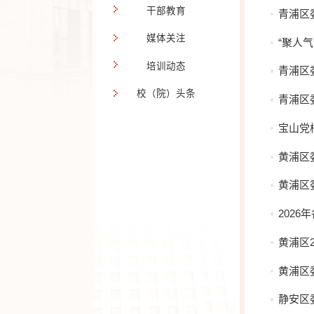
干部教育
青浦区
媒体关注
“聚人
培训动态
青浦区
校（院）头条
青浦区
宝山党
黄浦区
黄浦区
202
黄浦区
黄浦区
静安区