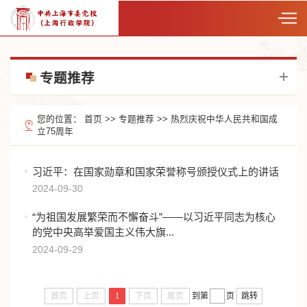
专题推荐
您的位置：
首页
>>
专题推荐
>>
热烈庆祝中华人民共和国成
立75周年
习近平：在国家勋章和国家荣誉称号颁授仪式上的讲话
2024-09-30
“为祖国发展繁荣而不懈奋斗”——以习近平同志为核心
的党中央高举爱国主义伟大旗...
2024-09-29
首页
上页
1
下页
尾页
到第
页
跳转