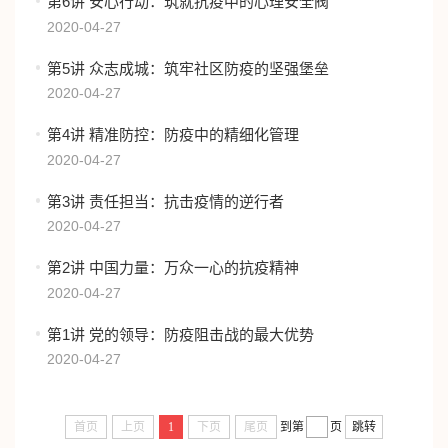
第6讲 安心行动：筑就抗疫中的心理安全阀
2020-04-27
第5讲 众志成城：筑牢社区防疫的坚强堡垒
2020-04-27
第4讲 精准防控：防疫中的精细化管理
2020-04-27
第3讲 责任担当：抗击疫情的逆行者
2020-04-27
第2讲 中国力量：万众一心的抗疫精神
2020-04-27
第1讲 党的领导：防疫阻击战的最大优势
2020-04-27
首页
上页
1
下页
尾页
到第
页
跳转