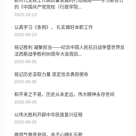
新时代党校工作高质量发展的行动指南——学习新修订
的《中国共产党党校（行政学院...
2025-10-13
认真学习《条例》， 扎实做好本职工作
2025-09-23
铭记胜利 凝聚担当——纪念中国人民抗日战争暨世界反
法西斯战争胜利80周年大会观后...
2025-09-05
铭记历史汲取力量 坚定信念勇担使命
2025-09-05
和平来之不易，历史从未走远，伟大精神永存世间
2025-09-05
以伟大胜利开辟中华民族复兴征程
2025-09-05
雄师气傲苍穹阔，赤子心随礼乐歌