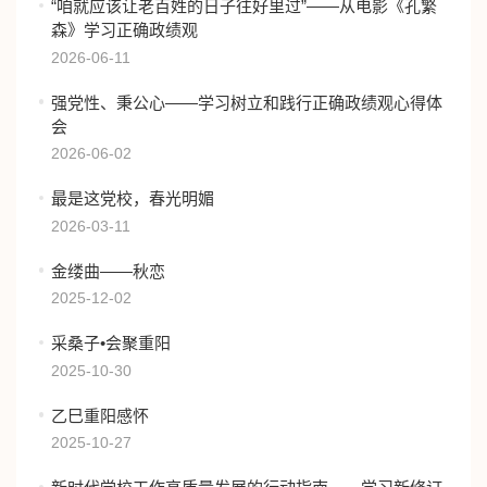
“咱就应该让老百姓的日子往好里过”——从电影《孔繁
森》学习正确政绩观
2026-06-11
强党性、秉公心——学习树立和践行正确政绩观心得体
会
2026-06-02
最是这党校，春光明媚
2026-03-11
金缕曲——秋恋
2025-12-02
采桑子•会聚重阳
2025-10-30
乙巳重阳感怀
2025-10-27