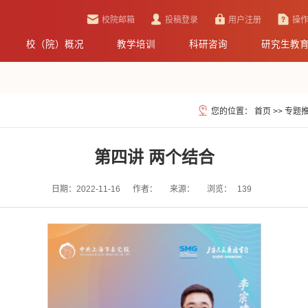
校院邮箱
投稿登录
用户注册
操
校（院）概况
教学培训
科研咨询
研究生教
您的位置：
首页
>>
专题
第四讲 两个结合
日期：2022-11-16
作者：
来源：
浏览：
139