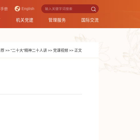
English
作手册
育
机关党建
管理服务
国际交流
推荐
>>
“二十大”精神二十人讲
>>
党课视频
>>
正文