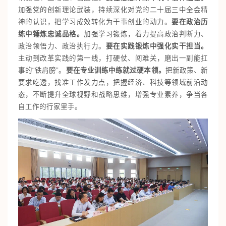
加强党的创新理论武装，持续深化对党的二十届三中全会精
神的认识，把学习成效转化为干事创业的动力。
要在政治历
练中锤炼忠诚品格。
加强学习锻炼，着力提高政治判断力、
政治领悟力、政治执行力。
要在实践锻炼中强化实干担当。
主动到改革实践的第一线，打硬仗、闯难关，磨出一副能扛
事的“铁肩膀”。
要在专业训练中练就过硬本领。
把新政策、新
要求吃透，找准工作发力点，把握经济、科技等领域前沿动
态，不断提升全球视野和战略思维，增强专业素养，争当各
自工作的行家里手。