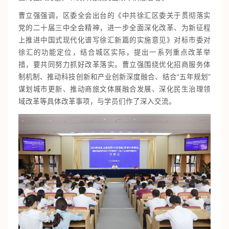
曹立强强调，区委全会出台的《中共徐汇区委关于贯彻落实
党的二十届三中全会精神，进一步全面深化改革、为新征程
上推进中国式现代化谱写徐汇新篇的实施意见》对标市委对
徐汇的功能定位，结合城区实际，提出一系列重点改革举
措，要共同努力抓好改革落实。曹立强围绕优化招商服务体
制机制、推动科技创新和产业创新深度融合、结合“五年规划”
谋划城市更新、推动商旅文体展融合发展、深化民生治理领
域改革等具体改革事项，与学员们作了深入交流。