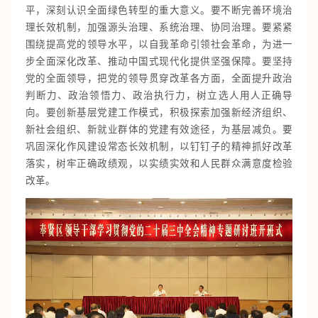
平，深刻认识全面绿色转型的重大意义。要不断完善环境治
理长效机制，加强源头治理、系统治理、协同治理。要紧紧
围绕提高党的领导水平，以自我革命引领社会革命，为进一
步全面深化改革、推动中国式现代化提供坚强保障。要坚持
党的全面领导，把党的领导贯穿改革各方面，全面提升政治
判断力、政治领悟力、政治执行力，树立选人用人正确导
向。要创新基层党建工作模式，积极探索加强新经济组织、
新社会组织、新就业群体的党建有效途径，为基层减负。要
巩固深化作风建设常态长效机制，以钉钉子的精神抓好改革
落实，树牢正确政绩观，以实绩实效和人民群众满意度检验
改革。