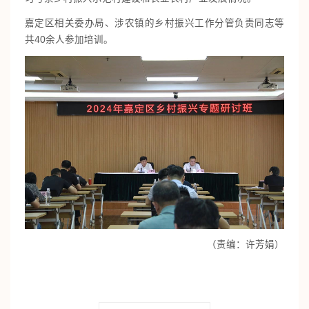
嘉定区相关委办局、涉农镇的乡村振兴工作分管负责同志等
共40余人参加培训。
（责编：许芳娟）