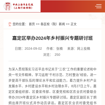
您的位置：
首页
>>
各区校（院）新闻
>>
正文
嘉定区举办2024年乡村振兴专题研讨班
日期：2024-09-02
作者：张楠
来源：网上投稿
浏览：
250
为深入贯彻落实习近平总书记关于“三农”工作的重要论述和中
央一号文件精神，学习运用“千村示范、万村整治”经验，进一
步提高干部队伍的理论水平和实战能力，着力提升乡村产业
发展水平、乡村建设水平和乡村治理水平，8月27日上午，嘉
定区委组织部、区委宣传部、区委党校和区农业农村委联合
举办2024年嘉定区乡村振兴专题研讨班。嘉定区副区长丁炯
炯出席开班仪式并作动员讲话。嘉定区农业农村委党组书