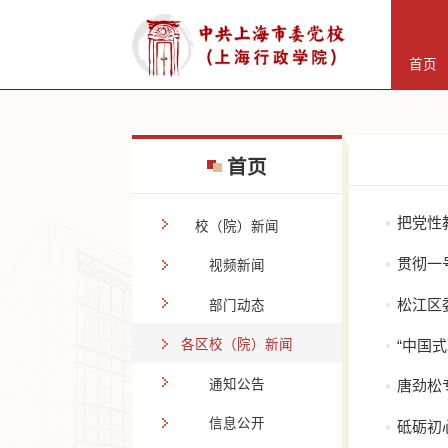
首页
首页
把党性
校（院）新闻
贯彻一
视频新闻
松江区
部门动态
“中国
各区校（院）新闻
通知公告
唐劲松
信息公开
砥砺初