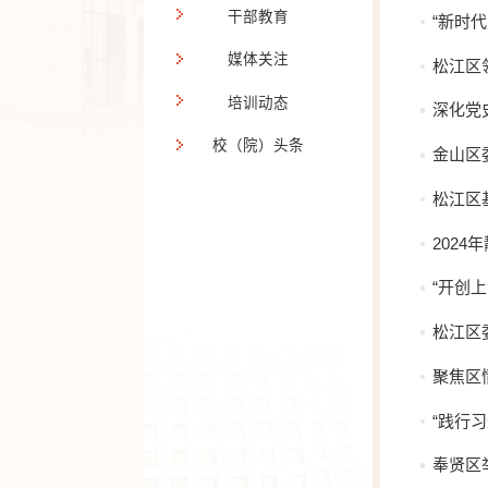
干部教育
“新时
媒体关注
松江区
培训动态
深化党
校（院）头条
金山区
松江区
202
“开创
松江区
聚焦区
“践行
奉贤区