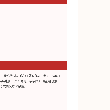
与出版论著5本。作为主要写作人员参加了全国干
大学学报》《华东师范大学学报》《经济问题》
等发表文章30余篇。