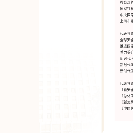
教育部哲
国家社科
中央国
上海市
代表性
全球安
推进国
着力提
新时代
新时代
新时代
代表性
《新安
《总体
《新思
《中国