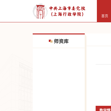
首页
师资库
教学情