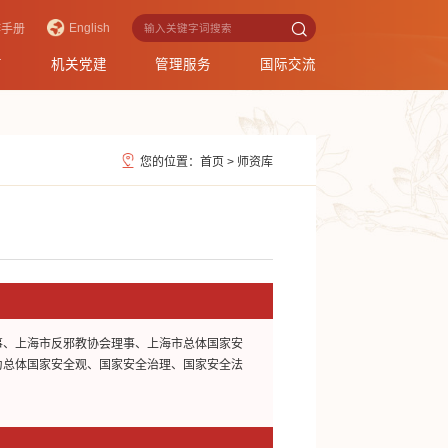
English
作手册
育
机关党建
管理服务
国际交流
您的位置：
首页
>
师资库
事、上海市反邪教协会理事、上海市总体国家安
为总体国家安全观、国家安全治理、国家安全法