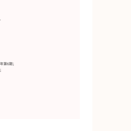
”
年第6期；
；