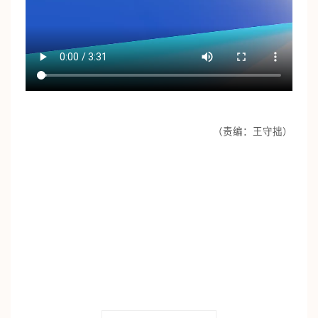
（责编：王守拙）