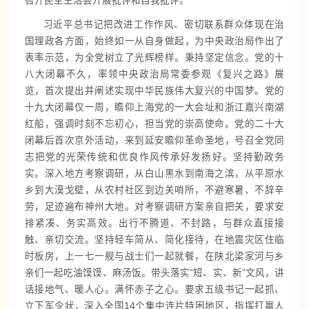
召开民主生活会开展批评和自我批评。
习近平总书记把改进工作作风、密切联系群众体现在治
国理政各方面，始终如一从自身做起，为中央政治局作出了
表率示范，为全党树立了光辉榜样。秉持坚定信念。党的十
八大闭幕不久，率领中央政治局常委参观《复兴之路》展
览，首次提出并阐述实现中华民族伟大复兴的中国梦。党的
十九大闭幕仅一周，瞻仰上海党的一大会址和浙江嘉兴南湖
红船，强调时刻不忘初心，担当党的崇高使命。党的二十大
闭幕后首次京外活动，来到延安瞻仰革命圣地，号召全党同
志把党的光荣传统和优良作风传承好发扬好。坚持勤政务
实。深入地方考察调研，从白山黑水到南海之滨，从平原水
乡到大漠戈壁，从农村社区到边关哨所，不避寒暑、不辞辛
劳，足迹遍布神州大地。对考察调研方案亲自把关，要求安
排紧凑、务实高效。出行不腾道、不封路，与群众直接接
触、亲切交流。坚持轻车简从、简化接待，在地震灾区住临
时板房，上一七一舰与战士们一起就餐，在陕北梁家河与乡
亲们一起吃油馍馍、麻汤饭。带头落实“短、实、新”文风，讲
话接地气、暖人心。满怀赤子之心。要求五级书记一起抓、
立下军令状，深入全国14个集中连片特困地区，指挥打赢人