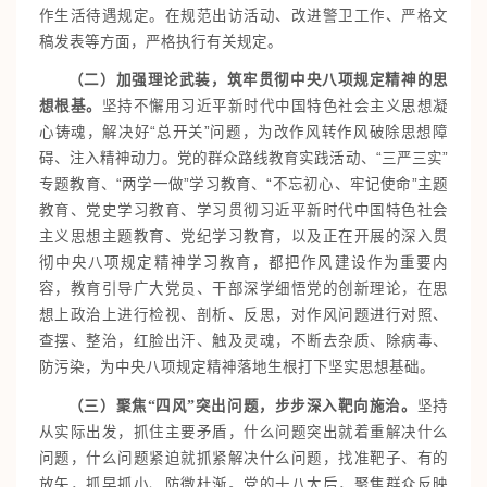
作生活待遇规定。在规范出访活动、改进警卫工作、严格文
稿发表等方面，严格执行有关规定。
（二）加强理论武装，筑牢贯彻中央八项规定精神的思
想根基。
坚持不懈用习近平新时代中国特色社会主义思想凝
心铸魂，解决好“总开关”问题，为改作风转作风破除思想障
碍、注入精神动力。党的群众路线教育实践活动、“三严三实”
专题教育、“两学一做”学习教育、“不忘初心、牢记使命”主题
教育、党史学习教育、学习贯彻习近平新时代中国特色社会
主义思想主题教育、党纪学习教育，以及正在开展的深入贯
彻中央八项规定精神学习教育，都把作风建设作为重要内
容，教育引导广大党员、干部深学细悟党的创新理论，在思
想上政治上进行检视、剖析、反思，对作风问题进行对照、
查摆、整治，红脸出汗、触及灵魂，不断去杂质、除病毒、
防污染，为中央八项规定精神落地生根打下坚实思想基础。
（三）聚焦“四风”突出问题，步步深入靶向施治。
坚持
从实际出发，抓住主要矛盾，什么问题突出就着重解决什么
问题，什么问题紧迫就抓紧解决什么问题，找准靶子、有的
放矢，抓早抓小、防微杜渐。党的十八大后，聚焦群众反映