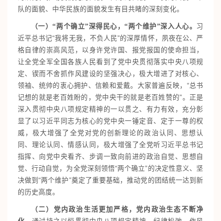
队的面貌、中华民族的面貌发生有目共睹的深刻变化。
（一）“两个确立”深得民心，“两个维护”深入人心。
习
近平总书记“我将无我，不负人民”的深厚情怀，夙夜在公、严
格自律的崇高风范，以身许党许国、报党报国的使命担当，
让全党全军全国各族人民看到了党中央贯彻落实中央八项规
定、锲而不舍抓作风建设的坚强决心，极大增进了对核心、
领袖、统帅的衷心拥护、信赖和爱戴。大家普遍反映，“总书
记想的就是老百姓盼的，党中央干的就是老百姓赞的”。正是
深入贯彻中央八项规定精神的一以贯之、有力有效，充分彰
显了以习近平同志为核心的党中央一锤定音、定于一尊的权
威，极大增强了全党对党的创新理论的政治认同、思想认
同、理论认同、情感认同，极大增强了全党听习近平总书记
指挥、向党中央看齐、步调一致向前进的政治自觉、思想自
觉、行动自觉，为全党深刻领悟“两个确立”的决定性意义、坚
决做到“两个维护”奠定了重要基础，推动党的团结统一达到新
的历史高度。
（二）党内政治生活更加严格，党内政治生态不断净