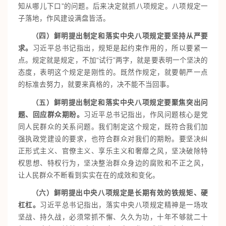
知从哪儿下口”的问题。后来决定就抓八项规定。八项规定一
子落地，作风建设满盘皆活。
（四）鲜明提出制定和落实中央八项规定要坚持从严要
求。
习近平总书记指出，规矩是起约束作用的，所以要紧一
点。规定就是规定，不加“试行”两字，就是要表明一个坚决的
态度，表明这个规定是刚性的。既然作规定，就要朝严一点
的标准去努力，就要来真格的，决不能不当回事。
（五）鲜明提出制定和落实中央八项规定要聚焦突出问
题、回应群众期盼。
习近平总书记指出，作风问题核心是党
同人民群众的关系问题。我们制定这个规定，既符合我们加
强执政党建设的要求，也符合群众对我们的期盼。要坚决纠
正形式主义、官僚主义、享乐主义和奢靡之风，坚决破除特
权思想、特权行为，坚决整治群众身边的腐败和不正之风，
让人民群众不断看到实实在在的成效和变化。
（六）鲜明提出中央八项规定是长期有效的铁规矩、硬
杠杠。
习近平总书记指出，落实中央八项规定精神是一场攻
坚战、持久战，必须常抓不懈、久久为功，十年不够就二十