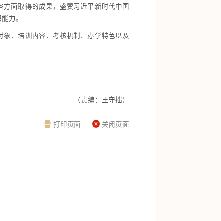
咨方面取得的成果，盛赞习近平新时代中国
职能力。
对象、培训内容、考核机制、办学特色以及
（责编：王守拙）
打印页面
关闭页面