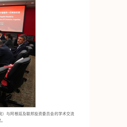
院）与阿根廷及联邦投资委员会的学术交流
献。