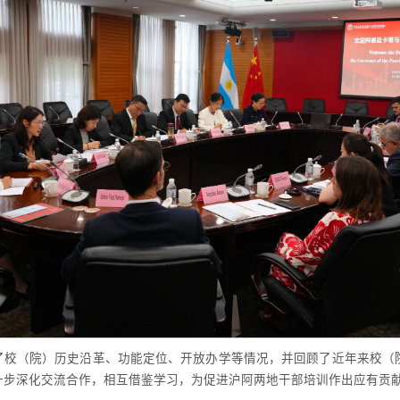
了校（院）历史沿革、功能定位、开放办学等情况，并回顾了近年来校（
一步深化交流合作，相互借鉴学习，为促进沪阿两地干部培训作出应有贡