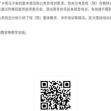
了卡塔马卡省的基本情况和公务员培训需求。他充分肯定校（院）在教研
来通过阿根廷联邦投资委员会，选派更多官员前来接受培训，有效提升履
负责同志分别介绍了校（院）整体教学、涉外培训等情况。双方围绕培训
题教室等教学设施。