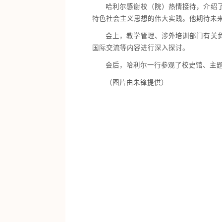
哈利尔感谢校（院）热情接待，介绍
特色社会主义思想的伟大实践。他期待未
会上，教学管理、涉外培训部门有关
国际交流等内容进行深入探讨。
会后，哈利尔一行参观了校史馆、主
（图片由朱锋提供）