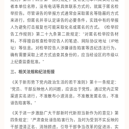
者本单位名称，没有电话等具体联系方式的，就属于匿名检
举控告。尽管诬告的举报方式通常会采取匿名等隐蔽的方式
来进行，但匿名并非认定诬告的必要条件，实践中有的举报
人为避免打击报复也可能采取化名或匿名的方式。《检举控
告工作规则》第二十九条第二款规定：“对匿名检举控告材
料，不得擅自核查检举控告人的笔迹、网际协议地址（IP地
址）等信息。对检举控告人涉嫌诬告陷害等违纪违法行为，
确有需要采取上述方式追查其身份的，应当经设区的市级以
上纪委监委批准。”
三、相关法规和纪法衔接
《关于新形势下党内政治生活的若干准则》第十一条规定：
“党员、干部反映他人的问题，应该出于党性，通过党内正常
渠道实名进行，不准散布小道消息，不准散发匿名信，不准
诬告陷害等。”
《关于进一步激励广大干部新时代新担当新作为的意见》第
四条规定：“严肃查处诬告陷害行为，及时为受到不实反映的
干部澄清正名、消除顾虑，引导干部争当改革的促进派、实