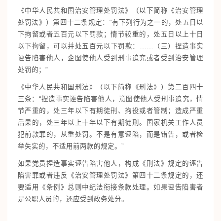
《中华人民共和国治安管理处罚法》（以下简称《治安管理
处罚法》）第四十二条规定：“有下列行为之一的，处五日以
下拘留或者五百元以下罚款；情节较重的，处五日以上十日
以下拘留，可以并处五百元以下罚款：……（三）捏造事实
诬告陷害他人，企图使他人受到刑事追究或者受到治安管理
处罚的；”
《中华人民共和国刑法》（以下简称《刑法》）第二百四十
三条：“捏造事实诬告陷害他人，意图使他人受刑事追究，情
节严重的，处三年以下有期徒刑、拘役或者管制；造成严重
后果的，处三年以上十年以下有期徒刑。国家机关工作人员
犯前款罪的，从重处罚。不是有意诬陷，而是错告，或者检
举失实的，不适用前两款的规定。”
如果党员捏造事实诬告陷害他人，构成《刑法》规定的诬告
陷害罪或者违反《治安管理处罚法》第四十二条规定的，还
要适用《条例》总则中纪法衔接条款处理。如果诬告陷害者
是公职人员的，还应受到政务处分。