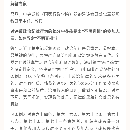
解答专家
吕品，中央党校（国家行政学院）党的建设教研部党章党规
教研室主任、教授
对违反政治纪律行为的处分中多处提出“不明真相”的参加人
员，如何界定“不明真相”？
答：习近平总书记反复强调，政治纪律是最重要、最根本、
最关键的纪律，要把严守政治纪律和政治规矩放在首位。全
党要通过认真学习政治纪律和政治规矩，深刻领悟“两个确立”
的决定性意义，坚决做到“两个维护”。《中国共产党纪律处分
条例》（以下简称《条例》）中政治纪律的要求是多方面
的，对不同性质、情节的违纪行为的党纪处分工作要按照实
事求是和惩前毖后、治病救人的原则，做到区别情况、对症
下药、宽严相济，实现政治效果、纪律效果和社会效果的有
机统一。
《条例》对第六十四条、第六十六条、第六十七条、第六十
八条、第七十条、第七十一条策划者、组织者或者骨干分
子、其他参加人员和对不明真相的参加人员（或被裹挟参