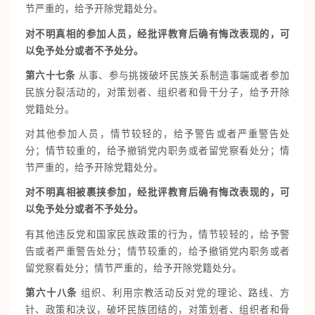
节严重的，给予开除党籍处分。
对不明真相的参加人员，经批评教育后确有悔改表现的，可
以免予处分或者不予处分。
第六十七条
从事、参与挑拨破坏民族关系制造事端或者参加
民族分裂活动的，对策划者、组织者和骨干分子，给予开除
党籍处分。
对其他参加人员，情节较轻的，给予警告或者严重警告处
分；情节较重的，给予撤销党内职务或者留党察看处分；情
节严重的，给予开除党籍处分。
对不明真相被裹挟参加，经批评教育后确有悔改表现的，可
以免予处分或者不予处分。
有其他违反党和国家民族政策的行为，情节较轻的，给予警
告或者严重警告处分；情节较重的，给予撤销党内职务或者
留党察看处分；情节严重的，给予开除党籍处分。
第六十八条
组织、利用宗教活动反对党的理论、路线、方
针、政策和决议，破坏民族团结的，对策划者、组织者和骨