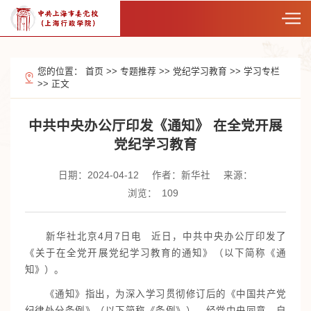
您的位置：
首页
>>
专题推荐
>>
党纪学习教育
>>
学习专栏
>>
正文
中共中央办公厅印发《通知》 在全党开展
党纪学习教育
日期：2024-04-12
作者：新华社
来源：
浏览：
109
新华社北京4月7日电 近日，中共中央办公厅印发了
《关于在全党开展党纪学习教育的通知》（以下简称《通
知》）。
《通知》指出，为深入学习贯彻修订后的《中国共产党
纪律处分条例》（以下简称《条例》），经党中央同意，自