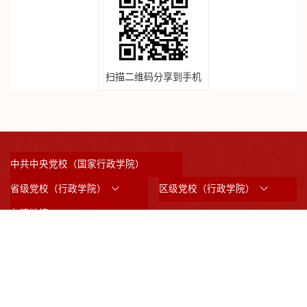
扫描二维码分享到手机
中共中央党校（国家行政学院）
省级党校（行政学院）
区级党校（行政学院）
友情链接
©2023 版权所有：中共上海市委党校 （上海行政学院）
沪ICP备05031517号
沪公网备案3101042008844
邮政编码：200233
通讯地址：上海市虹漕南路200号