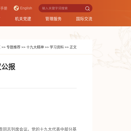
English
作手册
育
机关党建
管理服务
国际交流
页
>>
专题推荐
>>
十九大精神
>>
学习资料
>>
正文
议公报
责同志列席会议。党的十九大代表中部分基