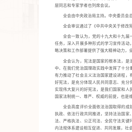
层同志和专家学者也列席会议。
全会由中央政治局主持。中央委员会总
全会审议通过了《中共中央关于修改宪
全会一致认为，党的十九大和十九届一中
任务，深入开展多种形式的学习宣传活动
略决策和工作部署提供了强大精神动力，
全会认为，宪法是国家的根本法，是治国
中、在我们党治国理政实践中发挥了十分
有力推动了社会主义法治国家建设进程，
好宪法，是充分体现人民共同意志、充分
实现伟大复兴的好宪法，是我们国家和人
国家法制统一、尊严、权威的前提，也是
全会高度评价全面依法治国取得的成就。
执政、依法行政共同推进，坚持法治国家
法、严格执法、公正司法、全民守法关键
内法规体系建设相互促进、共同发展，社