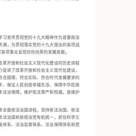
学习宣传贯彻党的十九大精神作为首要政治
热潮，为贯彻落实党的十九大提出的各项战
家各项事业呈现欣欣向荣的发展局面。
改革开放和社会主义现代化建设的历史进程
力促进了改革开放和社会主义现代化建设，
符合国情、符合实际、符合时代发展要求的
步、保证人民创造幸福生活、保障中华民族
本法治保障。维护宪法尊严和权威，是维护
进全面依法治国进程，坚持依法治国、依法
依法治国和依规治党有机统一，抓住科学立
施体系、法治监督体系、法治保障体系和党