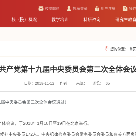
校院邮箱
投稿登录
用户注册
操
校（院）概况
教学培训
科研咨询
研究生教
您的位置：
首
共产党第十九届中央委员会第二次全体会
日期：2018-11-12
作者：
来源：
浏览：
65
第十九届中央委员会第二次全体会议通过）
会议，于2018年1月18日至19日在北京举行。
候补中央委员172人。中央纪律检查委员会常务委员会委员和有关方面负