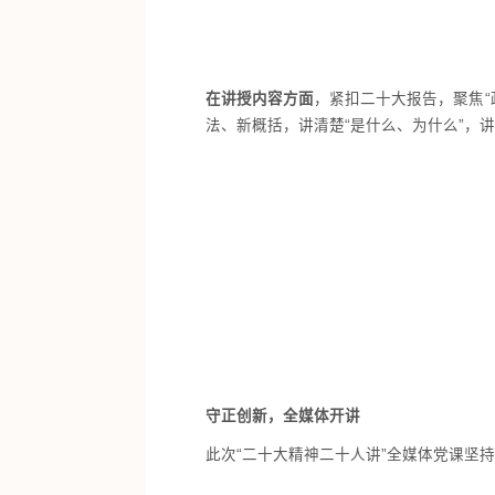
在讲授内容方面
，紧扣二十大报告，聚焦“政
法、新概括，讲清楚“是什么、为什么”，讲
守正创新，全媒体开讲
此次“二十大精神二十人讲”全媒体党课坚