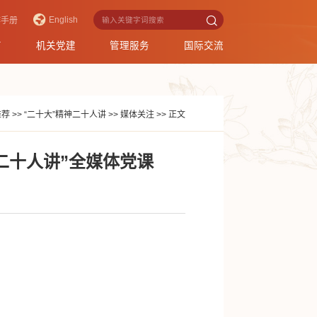
English
作手册
育
机关党建
管理服务
国际交流
推荐
>>
“二十大”精神二十人讲
>>
媒体关注
>>
正文
二十人讲”全媒体党课