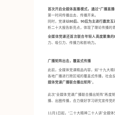
首次开启全媒体直播模式，通过“广播直播
第一时间传播出去、传播开来。
同时，党课
以80后、90后为主进行嘉宾互
析二十大报告新亮点，体现了理论传播的
全媒体党课还首次联合年轻人高度聚集的
力、吸引力、传播力和影响力。
广播矩阵出击，覆盖式传播
此前，全媒体党课精品内容，如“十九大精神
各地广播进行跨区域的覆盖式传播，社会反
媒体党课广播联合播出矩阵
”。
此次“全媒体党课广播联合播出矩阵”再度
播、出圈传播，合力做好学习研究宣传党
11月1日起，“二十大精神二十人讲”全