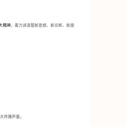
大精神
，着力讲清楚新思想、新论断、新提
放大传播声量。