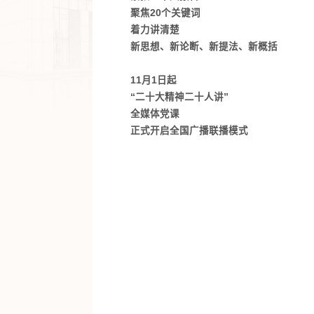
聚焦20个关键词
着力讲清楚
新思想、新论断、新提法、新概括
11月1日起
“二十大精神二十人讲”
全媒体党课
正式开启全国广播联播模式