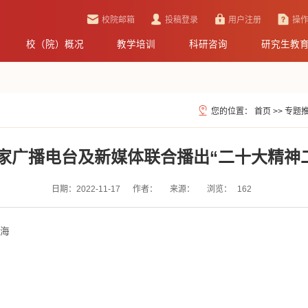
校院邮箱
投稿登录
用户注册
操
校（院）概况
教学培训
科研咨询
研究生教
您的位置：
首页
>>
专题
32家广播电台及新媒体联合播出“二十大精神
日期：2022-11-17
作者：
来源：
浏览：
162
海