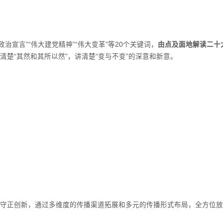
治宣言”“伟大建党精神”“伟大变革”等20个关键词，
由点及面地解读二十
清楚“其然和其所以然”，讲清楚“变与不变”的深意和新意。
持守正创新，通过多维度的传播渠道拓展和多元的传播形式布局，全方位