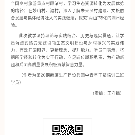
全国乡村旅游重点村顾渚村，学习生态资源转化为发展优势
的路径；在妙山村、潞村，深入了解未来乡村建设、文旅融
合发展与集体经济壮大的实践做法，探究“两山”转化的湖州经
验。
此次教学坚持理论与实践结合、历史与现实贯通，让学
员沉浸式感受党建引领生态文明建设与乡村振兴的实践伟
力，有效开阔眼界、更新理念、提升能力。学员们表示，将
把所学经验转化为实干行动，立足岗位履职尽责，为推动新
疆和兵团高质量发展积极贡献智慧力量。
（作者为第20期新疆生产建设兵团中青年干部培训二班
学员）
（责编：王守拙）