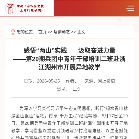
您的位置：
首页
>>
培训动态
>>
正文
感悟“两山”实践 汲取奋进力量
——第20期兵团中青年干部培训二班赴浙
江湖州市开展异地教学
日期：2026-05-25
作者：
来源：网上投稿
浏览：
119
为深入学习贯彻习近平生态文明思想，践行“绿水青山就
是金山银山”理念，传承“千万工程”经验精髓，5月17日至19
日，第20期兵团中青年干部培训二班赴浙江湖州市开展异地
教学，学习借鉴以党建引领破解乡村治理难题、以生态赋能
推动共同富裕的实践经验，进一步凝聚思想共识、汇聚奋进