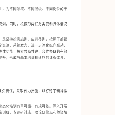
性，为不同领域、不同层级、不同岗位的干
规划。同时，根据形势任务需要和具体情况
一是坚持按需施训、应训尽训，按照干部管
合资源、系统发力，进一步深化纵向联动、
整体功能，探索共商共建、合作办班的有效
提升，形成与基本培训相适应的课程体系、
担负责任，采取有力措施，以钉钉子精神推
常态化培训有章可循、有规可依。深入开展
培训班、专题研讨班、理论研修班和师资培