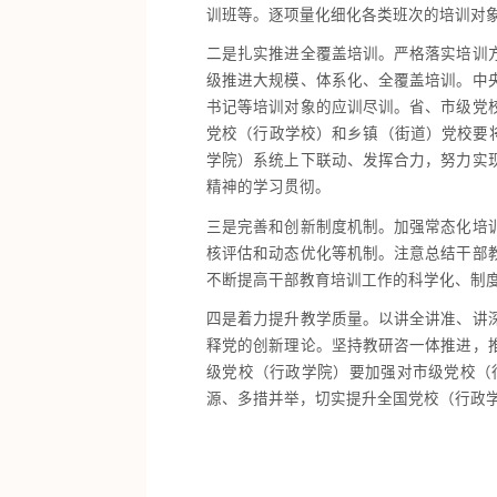
训班等。逐项量化细化各类班次的培训对
二是扎实推进全覆盖培训。严格落实培训
级推进大规模、体系化、全覆盖培训。中
书记等培训对象的应训尽训。省、市级党
党校（行政学校）和乡镇（街道）党校要
学院）系统上下联动、发挥合力，努力实
精神的学习贯彻。
三是完善和创新制度机制。加强常态化培
核评估和动态优化等机制。注意总结干部
不断提高干部教育培训工作的科学化、制
四是着力提升教学质量。以讲全讲准、讲
释党的创新理论。坚持教研咨一体推进，
级党校（行政学院）要加强对市级党校（
源、多措并举，切实提升全国党校（行政