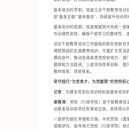
基本培训的学制，就是立足干部教育培训
部“量身定做”“量体裁衣”，持续提升培
基本培训的周期，就是根据党中央统一部
作出弹性安排，确保干部学习的整体性、
适应干部教育培训工作面临的新形势新任
理权限组织实施教育培训，尽量扩大受益
横向协作，推动各级各类党校和地方、部
载体和方法路径。三是坚持改革创新、提
教材体系、师资体系。
坚守践行“为党育才、为党献策”的党校初
记者：
为健全常态化培训特别是基本培训
谢春涛：
党校（行政学院）是干部教育培
动基本培训各项任务落地见效。具体将从
一是研究细化举措和方案。中央党校（国
调查研究，指导地方党校（行政学院）结