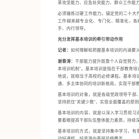
革攻坚能力、应急处突能力、群众工作能
必须锤炼过硬工作能力。锚定党的二十大
工作越来越专业化、专门化、精准化，各
手、内行领导。
充分发挥基本培训的牵引带动作用
记者：
如何理解和把握基本培训的内涵要
谢春涛：
干部能力提升既靠个人自觉努力
本培训机制”。基本培训是指在干部教育
地说，就相当于高校的必修课程。基本培
通、多主体协同的培训新格局，实现干部
基本培训的对象，就是各级党政领导干部
坚持抓住“关键少数”、实现全面覆盖的原
基本培训的内容，就是以深入学习贯彻习
要着眼提高干部队伍整体能力素质，持续
基本培训的方式，就是坚持集中学习，有
动好课程、好资源向基层延伸覆盖。