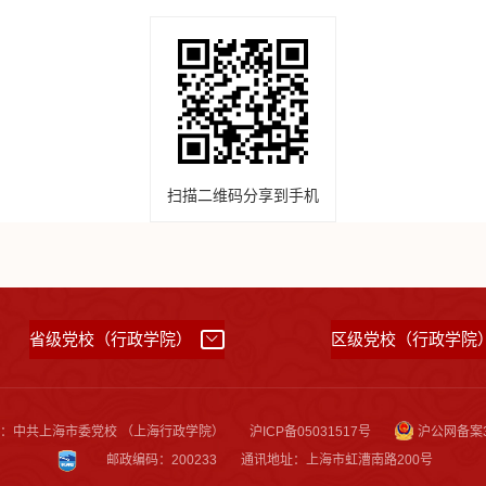
扫描二维码分享到手机
省级党校（行政学院）
区级党校（行政学院
所有：中共上海市委党校 （上海行政学院）
沪ICP备05031517号
沪公网备案31
邮政编码：200233
通讯地址：上海市虹漕南路200号