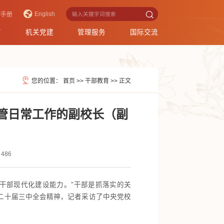
English
作手册
育
机关党建
管理服务
国际交流
您的位置：
首页
>>
干部教育
>>
正文
管日常工作的副校长（副
486
干部现代化建设能力。”干部是抓落实的关
二十届三中全会精神，记者采访了中央党校