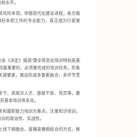
力和水平。
解风险本领。伴随现代化建设进程，各方面
做好本职工作的专业能力，真正成为行家里
会《决定》强调“健全常态化培训特别是基
校最重要的、必须要完成的培训任务。形象
关键要素，推动形成多要素融合、多环节贯
骨干、高层次人才、基层干部、党员等。要
党员基本培训体系化。
育和履职能力培训为重点，注重知识培训。
培训的政治性、实战性。
上线下相融合、直播录播相结合的方式，推