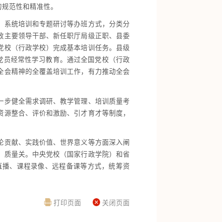
的规范性和精准性。
、系统培训和专题研讨等办班方式，分类分
政主要领导干部、新任职厅局级正职、县委
党校（行政学校）完成基本培训任务。县级
党员经常性学习教育。通过全国党校（行政
全会精神的全覆盖培训工作，有力推动全会
一步健全需求调研、教学管理、培训质量考
资源整合、评价和激励、引才育才等制度，
论贡献、实践价值、世界意义等方面深入阐
、质量关。中央党校（国家行政学院）和省
直播、课程录像、远程备课等方式，统筹资
打印页面
关闭页面