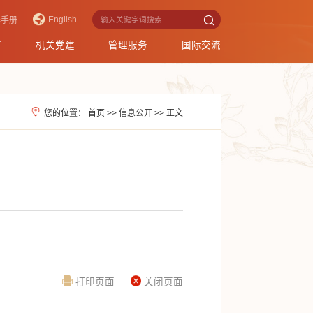
English
作手册
育
机关党建
管理服务
国际交流
您的位置：
首页
>>
信息公开
>>
正文
打印页面
关闭页面