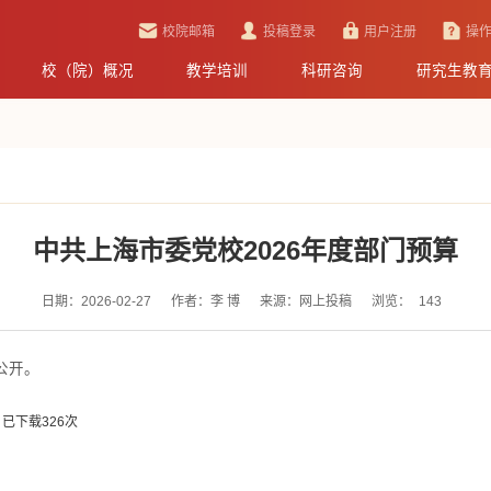
校院邮箱
投稿登录
用户注册
操
校（院）概况
教学培训
科研咨询
研究生教
中共上海市委党校2026年度部门预算
日期：2026-02-27
作者：李 博
来源：网上投稿
浏览：
143
公开。
】已下载
326
次