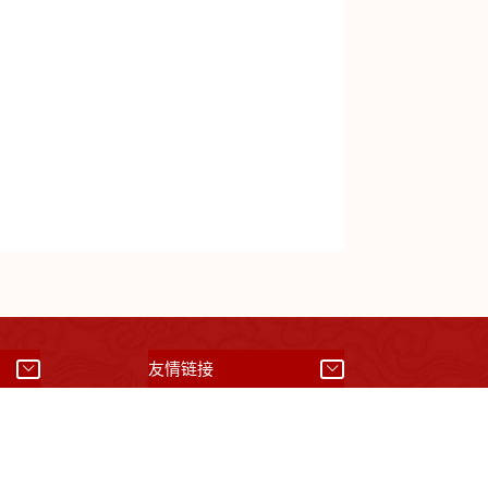
）
友情链接
01042008844