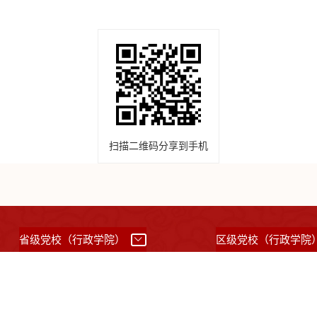
扫描二维码分享到手机
省级党校（行政学院）
区级党校（行政学院
所有：中共上海市委党校 （上海行政学院）
沪ICP备05031517号
沪公网备案31