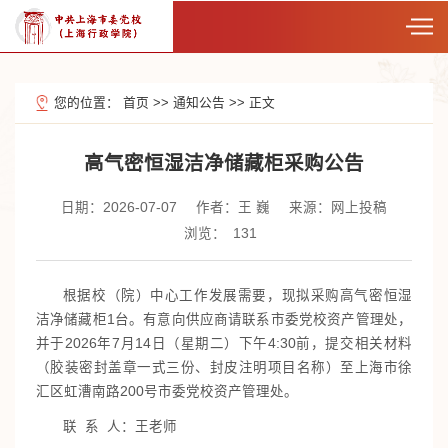
您的位置：
首页
>>
通知公告
>>
正文
高气密恒湿洁净储藏柜采购公告
日期：2026-07-07
作者：王 巍
来源：网上投稿
浏览：
131
根据校（院）中心工作发展需要，现拟采购高气密恒湿
洁净储藏柜1台。有意向供应商请联系市委党校资产管理处，
并于2026年7月14日（星期二）下午4:30前，提交相关材料
（胶装密封盖章一式三份、封皮注明项目名称）至上海市徐
汇区虹漕南路200号市委党校资产管理处。
联 系 人：王老师