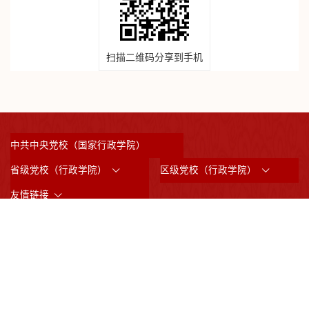
扫描二维码分享到手机
中共中央党校（国家行政学院）
省级党校（行政学院）
区级党校（行政学院）
友情链接
©2023 版权所有：中共上海市委党校 （上海行政学院）
沪ICP备05031517号
沪公网备案3101042008844
邮政编码：200233
通讯地址：上海市虹漕南路200号