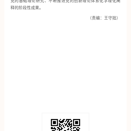
党的基础理论研究、不断推进党的创新理论体系化学理化阐
释的阶段性成果。
（责编：王守拙）