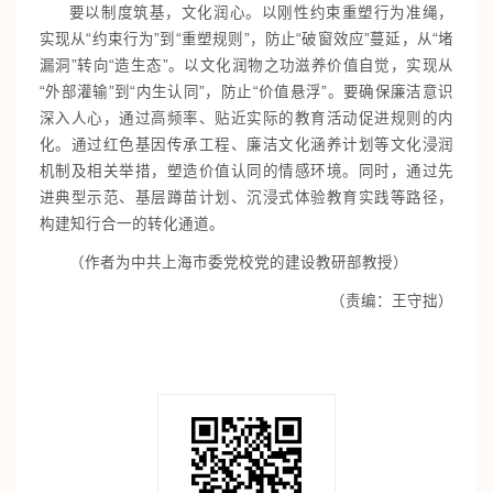
要以制度筑基，文化润心。以刚性约束重塑行为准绳，
实现从“约束行为”到“重塑规则”，防止“破窗效应”蔓延，从“堵
漏洞”转向“造生态”。以文化润物之功滋养价值自觉，实现从
“外部灌输”到“内生认同”，防止“价值悬浮”。要确保廉洁意识
深入人心，通过高频率、贴近实际的教育活动促进规则的内
化。通过红色基因传承工程、廉洁文化涵养计划等文化浸润
机制及相关举措，塑造价值认同的情感环境。同时，通过先
进典型示范、基层蹲苗计划、沉浸式体验教育实践等路径，
构建知行合一的转化通道。
（作者为中共上海市委党校党的建设教研部教授）
（责编：王守拙）