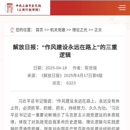
您的位置：
首页
>>
机关党建
>>
理论之光
>>
正文
解放日报：“作风建设永远在路上”的三重
逻辑
日期：2025-04-18
作者：陈世瑞
来源：《解放日报》2025年4月17日第8版
浏览：
6323
习近平总书记强调：“作风建设永远在路上，永远没有休
止符，必须抓常、抓细、抓长，持续努力、久久为功。”习近
平总书记这一重要论断揭示了马克思主义政党建设的本质规
律，体现了对执政党自我革命历史逻辑、理论逻辑与实践逻
辑的贯通性把握，既是对中国共产党百年作风建设经验的凝