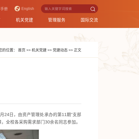
English
作手册
育
机关党建
管理服务
国际交流
您的位置：
首页
>>
机关党建
>>
党建动态
>>
正文
24日，由资产管理处承办的第11期“支部
课，全校各采购需求部门30余名同志参加。