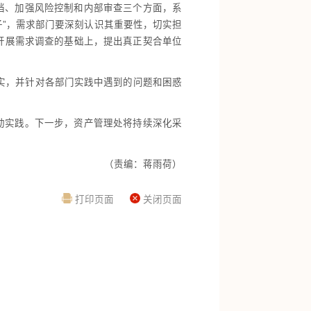
档、加强风险控制和内部审查三个方面，系
子”，需求部门要深刻认识其重要性，切实担
开展需求调查的基础上，提出真正契合单位
实，并针对各部门实践中遇到的问题和困惑
动实践。下一步，资产管理处将持续深化采
（责编：蒋雨荷）
打印页面
关闭页面