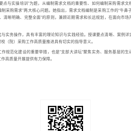
心要点与实操培训”为题，从编制需求文档的重要性、如何编制采购需求文
何编制采购需求”两大核心问题。她指出，需求文档编制是采购工作的“牛鼻
理、清晰明确、完整全面”的原则，兼顾近期需求和长远规划，在面向市场
究与实务操作，具有丰富的理论知识与实践经验。授课要点清晰、案例详
对校（院）采购工作高质量推进具有切实的指导意义。
工作规范化建设的重要举措，也是"支部大讲坛"聚焦实务、服务基层的生
工作高质量开展提供有力保障。