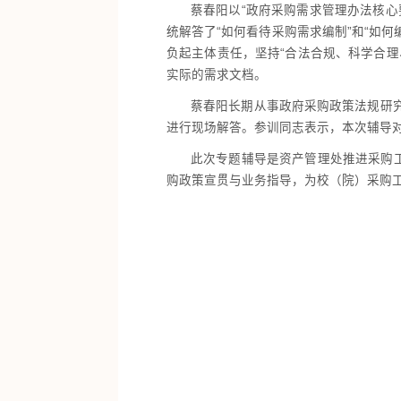
蔡春阳以“政府采购需求管理办法核
统解答了“如何看待采购需求编制”和“如
负起主体责任，坚持“合法合规、科学合
实际的需求文档。
蔡春阳长期从事政府采购政策法规研
进行现场解答。参训同志表示，本次辅导
此次专题辅导是资产管理处推进采购
购政策宣贯与业务指导，为校（院）采购