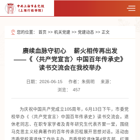
您的位置：
首页
>>
机关党建
>>
党建动态
>>
正文
赓续血脉守初心 薪火相传再出发
——《〈共产党宣言〉中国百年传承史》
读书交流会在我校举办
日期：2026-06-15
作者：朱佩明
来源：
浏览：
457
为庆祝中国共产党成立105周年，6月13日下午，市委党
校举办《〈共产党宣言〉中国百年传承史》读书交流会。退
休老同志、在职专家学者及青年研究生代表齐聚一堂，围绕
马克思主义经典著作的百年传承历程展开思想对话。活动由
市委党校离退休工作处主办，市委党校退休第4党支部、红潮