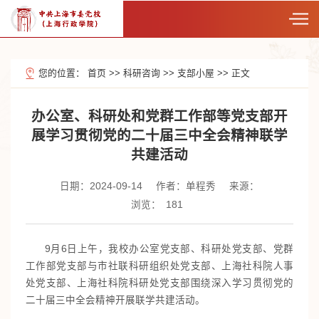
您的位置：
首页
>>
科研咨询
>>
支部小屋
>>
正文
办公室、科研处和党群工作部等党支部开
展学习贯彻党的二十届三中全会精神联学
共建活动
日期：2024-09-14
作者：单程秀
来源：
浏览：
181
9月6日上午，我校办公室党支部、科研处党支部、党群
工作部党支部与市社联科研组织处党支部、上海社科院人事
处党支部、上海社科院科研处党支部围绕深入学习贯彻党的
二十届三中全会精神开展联学共建活动。