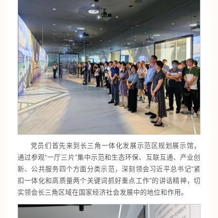
党员们首先来到长三角一体化发展示范区规划展示馆，
通过参观“一厅三片”集中示范和生态环保、互联互通、产业创
新、公共服务四个方面分类示范，深刻领会习近平总书记“紧
扣一体化和高质量两个关键词抓好重点工作”的讲话精神，切
实领会长三角区域在国家经济社会发展中的地位和作用。