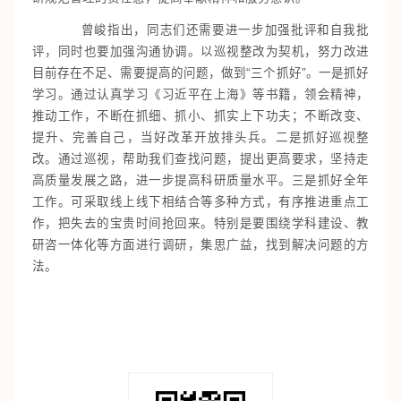
曾峻指出，同志们还需要进一步加强批评和自我批
评，同时也要加强沟通协调。以巡视整改为契机，努力改进
目前存在不足、需要提高的问题，做到“三个抓好”。一是抓好
学习。通过认真学习《习近平在上海》等书籍，领会精神，
推动工作，不断在抓细、抓小、抓实上下功夫；不断改变、
提升、完善自己，当好改革开放排头兵。二是抓好巡视整
改。通过巡视，帮助我们查找问题，提出更高要求，坚持走
高质量发展之路，进一步提高科研质量水平。三是抓好全年
工作。可采取线上线下相结合等多种方式，有序推进重点工
作，把失去的宝贵时间抢回来。特别是要围绕学科建设、教
研咨一体化等方面进行调研，集思广益，找到解决问题的方
法。