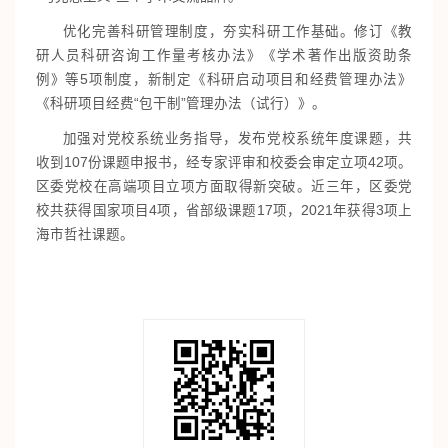
优化完善科研管理制度，夯实科研工作基础。修订《教
研人员科研咨询工作量考核办法》《学术著作出版资助条
例》等5项制度，新制定《科研启动项目和经费管理办法》
《科研项目经费“包干制”管理办法（试行）》。
加强对党校系统业务指导，发布党校系统年度课题，共
收到107份课题申报书，经专家评审和校委会审定立项42项。
区委党校在高端项目立项方面取得新突破。近三年，区委党
校共获得国家项目4项，省部级课题17项，2021年获得3项上
海市哲社课题。