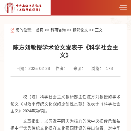
您的位置：
首页
>>
科研咨询
>>
精彩论文
>>
正文
陈方刘教授学术论文发表于《科学社会主
义》
日期：2025-02-28
作者：
来源：
浏览：
178
校（院）
科学社会主义教研部主任陈方刘教授的学术
论文《习近平传统文化观的原创性贡献》发表于《科学社会
主义》202
4
年第
6
期。
文章指出，以习近平同志为核心的党中央把传承和弘
扬中华优秀传统文化摆在文化强国建设的突出位置，对中华