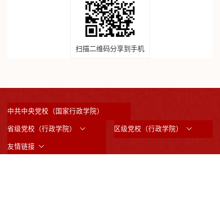
扫描二维码分享到手机
中共中央党校（国家行政学院）
省级党校（行政学院）
区级党校（行政学院）
友情链接
©2023 版权所有：中共上海市委党校 （上海行政学院）
沪ICP备05031517号
沪公网备案3101042008844
邮政编码：200233
通讯地址：上海市虹漕南路200号