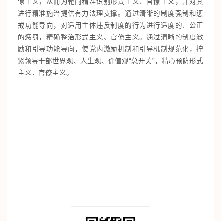
僚主义，从而为靶向精准识别形式主义、官僚主义，并对其
进行精准施治提供有力法理支撑。通过清晰的制度强制和惩
戒功能导向，对适用主体违反制度的行为进行适度的、公正
的惩罚，精确整治形式主义、官僚主义。通过清晰的制度激
励和引导功能导向，使党内激励机制和引导机制规范化，拧
紧领导干部世界观、人生观、价值观“总开关”，精心预防形式
主义、官僚主义。