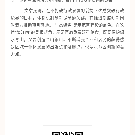
等一体化重点领域大胆创新，推出了73项制度创新成果。
文章强调，在不打破行政隶属的前提下达成突破行政
边界的目标，体制机制创新是破题关键。在推进制度创新同
时着力推动项目落地。“生态绿色”是示范区建设的底色。在这
片“最江南”的吴根越角，示范区肩负着双重使命，既要保护绿
水青山，又要创造金山银山。不断增强企业和居民的获得感
是区域一体化发展的出发点和落脚点，也是示范区创新的着
力点。