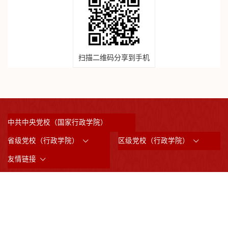
扫描二维码分享到手机
中共中央党校（国家行政学院）
省级党校（行政学院）
区级党校（行政学院）
友情链接
©2023 版权所有：中共上海市委党校 （上海行政学院）
沪ICP备05031517号
沪公网备案3101042008844
邮政编码：200233
通讯地址：上海市虹漕南路200号