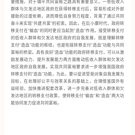
要措施，对于铺平共同富裕之路具有重要意义。一些低收入
群体与欠发达地区政府在获得转移支付后，容易形成对外部
援助的过度依赖，进而降低自身努力程度，背离了通过共同
奋斗来实现“共建共富”的初衷。因此，在后小康时代，政府转
移支付在“输血”的同时更应当起到“造血”作用。接受转移支付
的低收入群体和欠发达地区政府的自我发展，既是理解转移
支付“造血”功能的枢纽，也是衔接转移支付“造血”功能与共同
富裕的桥梁。具有良好“造血”功能的政府转移支付，可以从激
励发展动力、提升发展能力两方面推动低收入群体和欠发达
地区政府自我发展。实现共同富裕要求进一步增强我国政府
转移支付的“造血”功能，为此，要以促进受助对象自我发展为
目标，在处理好公平与效率关系的基础上，合理借鉴国外有
益经验，加快推进配套改革，进一步完善对低收入群体和欠
发达地区的转移支付政策，使转移支付“输血”和“造血”两大功
能协同发力促进共同富裕。