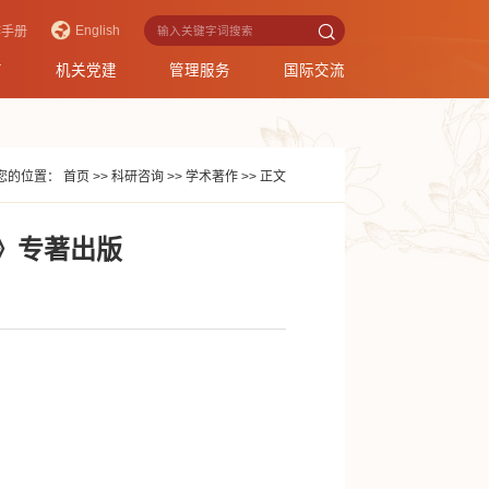
English
作手册
育
机关党建
管理服务
国际交流
您的位置：
首页
>>
科研咨询
>>
学术著作
>>
正文
》专著出版