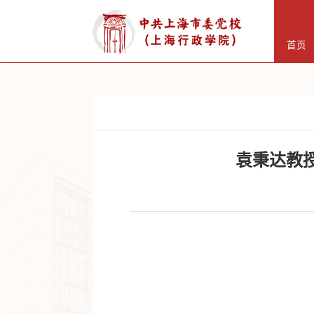
首页
袁秉达教