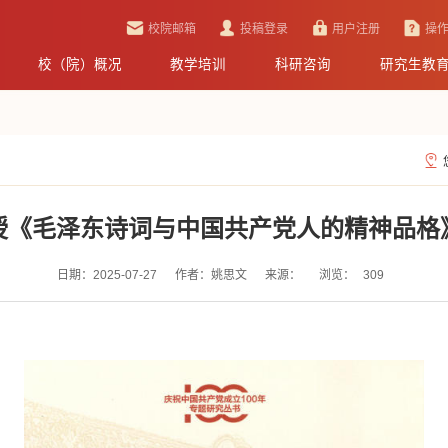
校院邮箱
投稿登录
用户注册
操
校（院）概况
教学培训
科研咨询
研究生教
授《毛泽东诗词与中国共产党人的精神品格
日期：2025-07-27
作者：姚思文
来源：
浏览：
309