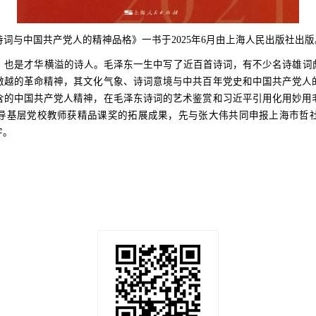
词与中国共产党人的精神品格》一书于2025年6月由上海人民出版社出版
，也是才华横溢的诗人。毛泽东一生中写了近百首诗词，有不少名诗雄词
激越的革命精神，其文化气象、诗词意境与中共百年党史和中国共产党人
含的中国共产党人精神，在毛泽东诗词的艺术鉴赏和习近平引用化用妙用
导基层党校教师获精品课奖的拓展成果，先与张大伟共同申报上海市哲
字。