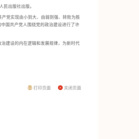
人民出版社出版。
中国共产党实现由小到大、由弱到强、转败为胜
的中国共产党人围绕党的政治建设进行了许
政治建设的内在逻辑和发展规律，为新时代
打印页面
关闭页面