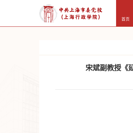
首页
宋斌副教授《