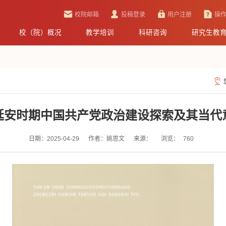
校院邮箱
投稿登录
用户注册
操
校（院）概况
教学培训
科研咨询
研究生教
延安时期中国共产党政治建设探索及其当代
日期：2025-04-29
作者：姚思文
来源：
浏览：
760