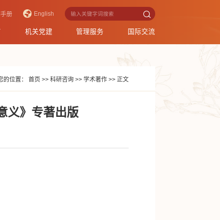
English
作手册
育
机关党建
管理服务
国际交流
您的位置：
首页
>>
科研咨询
>>
学术著作
>>
正文
意义》专著出版