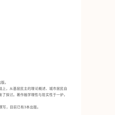
出版。
础上，从基层民主的理论概述、城市居民自
做了探讨。著作融学理性与现实性于一炉，
撰写，目前已有3本出版。