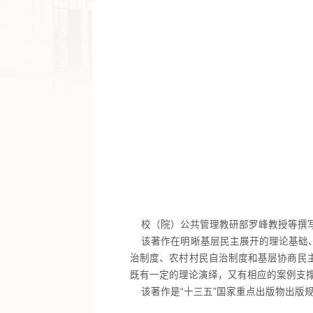
校（院）公共管理教研部罗峰教授等撰写的
该著作在明晰基层民主展开的理论基础、
治制度、农村村民自治制度和基层协商民
既有一定的理论演绎，又有相应的案例支
该著作是“十三五”国家重点出版物出版规