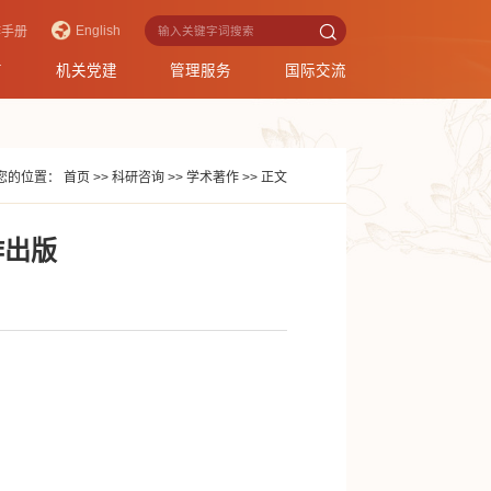
English
作手册
育
机关党建
管理服务
国际交流
您的位置：
首页
>>
科研咨询
>>
学术著作
>>
正文
作出版