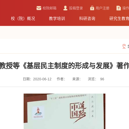
校院邮箱
投稿登录
用户注册
操
校（院）概况
教学培训
科研咨询
研究生教
教授等《基层民主制度的形成与发展》著
日期：2020-06-12
作者：
来源：
浏览：
96