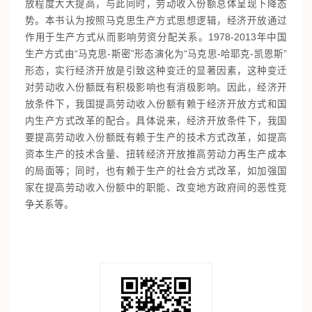
放程度大大提高，与此同时，劳动收入份额总体呈现下降态
势。本书认为按照马克思生产方式思想逻辑，经济开放通过
作用于生产方式从而影响劳资分配关系。1978-2013年中国
生产方式由“马克思-斯密”形态演化为“马克思-哈耶克-凯恩斯”
形态，实行经济开放是引致这种变迁的显著因素，这种变迁
对劳动收入份额既有积极影响也有消极影响。因此，经济开
放条件下，我国提高劳动收入份额有赖于经济开放方式和国
内生产方式改革的配合。具体说来，经济开放条件下，我国
要提高劳动收入份额既有赖于生产的技术方式改革，如提高
资本生产的技术含量、扭转经济开放推高劳动力再生产成本
的局面等；同时，也有赖于生产的社会方式改革，如加强国
家在提高劳动收入份额中的职能、改变地方政府间的恶性竞
争关系等。