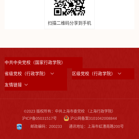
扫描二维码分享到手机
中共中央党校（国家行政学院）
省级党校（行政学院）
区级党校（行政学院）
友情链接
©2023 版权所有：中共上海市委党校 （上海行政学院）
沪ICP备05031517号
沪公网备案3101042008844
邮政编码：200233
通讯地址：上海市虹漕南路200号