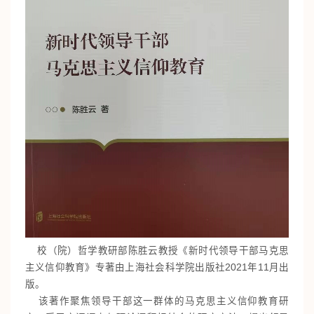
校（院）哲学教研部陈胜云教授《新时代领导干部马克思
主义信仰教育》专著由上海社会科学院出版社2021年11月出
版。
该著作聚焦领导干部这一群体的马克思主义信仰教育研