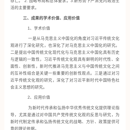
存亡。”2. 战略布局和总体要求。3.新形势下严肃党内政治生
活的主要要求。
三、成果的学术价值、应用价值
1、学术价值
一是从马克思主义中国化的角度对习近平传统文化
观进行了深化研究，也深化了对马克思主义中国化的研究。
二是提出中国传统文化现代化与马克思主义中国化具有历史
与逻辑的一致性，习近平传统文化观具有鲜明的时代性、全
面性、创新性，新时代推进马克思主义与中国传统文化之间
的互补性结合是关键一些重要的创新性观点。三是通过对习
近平传统文化观的研究，深化了对习近平新时代中国特色社
会主义思想的研究。
2、应用价值
为新时代传承和弘扬中华优秀传统文化提供理论指
导，尤其是通过对中国共产党传统文化观的反思与研究，为
新时代制定传承和弘扬传统文化的战略、方针、政策提供可
靠的理论依据。