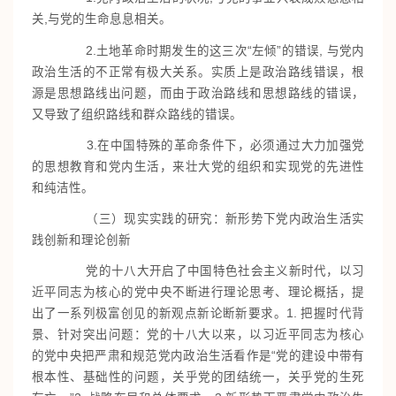
关,与党的生命息息相关。
2.土地革命时期发生的这三次“左倾”的错误, 与党内
政治生活的不正常有极大关系。实质上是政治路线错误，根
源是思想路线出问题，而由于政治路线和思想路线的错误，
又导致了组织路线和群众路线的错误。
3.在中国特殊的革命条件下，必须通过大力加强党
的思想教育和党内生活，来壮大党的组织和实现党的先进性
和纯洁性。
（三）现实实践的研究：新形势下党内政治生活实
践创新和理论创新
党的十八大开启了中国特色社会主义新时代，以习
近平同志为核心的党中央不断进行理论思考、理论概括，提
出了一系列极富创见的新观点新论断新要求。1. 把握时代背
景、针对突出问题：党的十八大以来，以习近平同志为核心
的党中央把严肃和规范党内政治生活看作是“党的建设中带有
根本性、基础性的问题，关乎党的团结统一，关乎党的生死