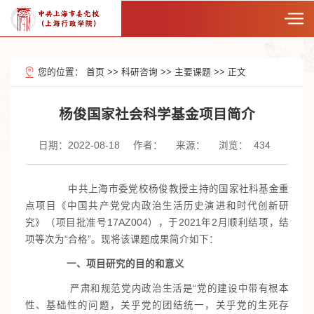
您的位置：
首页
>>
科研咨询
>>
主要课题
>>
正文
杨俊国家社会科学基金项目简介
日期：2022-08-18
作者：
来源：
浏览：
434
中共上海市委党校杨俊教授主持的国家社科基金重
点项目《中国共产党党内政治生活历史演进和时代创新研
究》（项目批准号17AZ004），于2021年2月顺利结项，结
项等次为“合格”。现将该课题成果简介如下：
一、项目研究的目的和意义
严肃和规范党内政治生活是“党的建设中带有根本
性、基础性的问题，关乎党的团结统一，关乎党的生死存