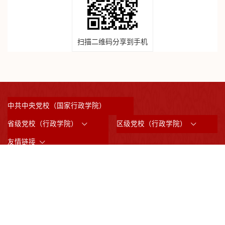
扫描二维码分享到手机
中共中央党校（国家行政学院）
省级党校（行政学院）
区级党校（行政学院）
友情链接
©2023 版权所有：中共上海市委党校 （上海行政学院）
沪ICP备05031517号
沪公网备案3101042008844
邮政编码：200233
通讯地址：上海市虹漕南路200号