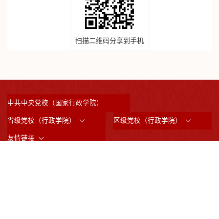
扫描二维码分享到手机
中共中央党校（国家行政学院）
省级党校（行政学院）
区级党校（行政学院）
友情链接
©2023 版权所有：中共上海市委党校 （上海行政学院）
沪ICP备05031517号
沪公网备案3101042008844
邮政编码：200233
通讯地址：上海市虹漕南路200号