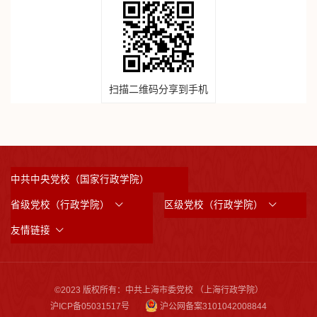
扫描二维码分享到手机
中共中央党校（国家行政学院）
省级党校（行政学院）
区级党校（行政学院）
友情链接
©2023 版权所有：中共上海市委党校 （上海行政学院）
沪ICP备05031517号
沪公网备案3101042008844