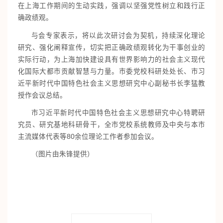
在上海工作期间的生动实践，强调以坚强党性树立和践行正
确政绩观。
与会专家表示，将以此次研讨会为契机，持续深化理论
研究、强化阐释宣传，切实把正确政绩观转化为干事创业的
实际行动，为上海加快建设具有世界影响力的社会主义现代
化国际大都市贡献智慧与力量。市委党校科研处处长、市习
近平新时代中国特色社会主义思想研究中心副秘书长李猛教
授作会议总结。
市习近平新时代中国特色社会主义思想研究中心特聘研
究员、研究基地科研骨干，全市党校系统教师及中央与本市
主流媒体代表等80余位理论工作者参加会议。
（图片由朱锋提供）