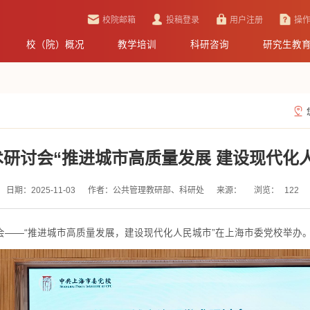
校院邮箱
投稿登录
用户注册
操
校（院）概况
教学培训
科研咨询
研究生教
研讨会“推进城市高质量发展 建设现代化
日期：2025-11-03
作者：公共管理教研部、科研处
来源：
浏览：
122
讨会——“推进城市高质量发展，建设现代化人民城市”在上海市委党校举办