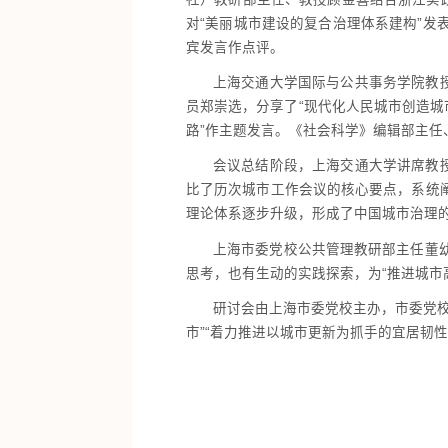
对“美丽城市建设的复合治理体系建构”
宾发言作点评。
上海交通大学国际与公共事务学院教
员郑崇选，分享了“现代化人民城市创造城
路”作主题发言。《社会科学》编辑部主
会议总结阶段，上海交通大学讲席教
比了历次城市工作会议的核心要点，系统
理论体系逐步升级，形成了中国城市治理
上海市委党校公共管理教研部主任董
思考，也有生动的实践探索，为“推进城市
研讨会由上海市委党校主办，市委党
市”“着力推进以城市更新为抓手的宜居韧