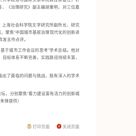
任、《治理研究》副主编胡重明，对三位嘉
；上海社会科学院文学研究所副所长、研究
岚，聚焦“中国城市基层治理现代化的创新进
宾发言作点评。
基于城市工作会议的思考”学术总结。他对
，目标体系不断完善，实践路径持续丰富，
指出了面临的问题与挑战，既有深入的学术
坛，分别聚焦“着力建设富有活力的创新城
由朱锋提供）
打印页面
关闭页面