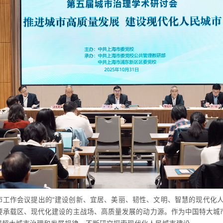
市工作会议提出的“建设创新、宜居、美丽、韧性、文明、智慧的现代化人
要承载区、现代化建设的主战场、高质量发展的动力源。作为中国特大城