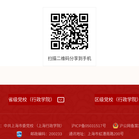
扫描二维码分享到手机
省级党校（行政学院）
区级党校（行政学院
所有：中共上海市委党校 （上海行政学院）
沪ICP备05031517号
沪公网备案31
邮政编码：200233
通讯地址：上海市虹漕南路200号