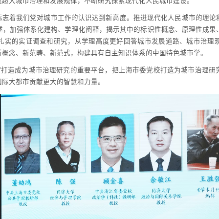
握超大城市治理和发展规律，不断研究探索现代化人民城市建设。
标志着我们党对城市工作的认识达到新高度。推进现代化人民城市的理论
述，加强体系化建构、学理化阐释，揭示其中的标识性概念、原理性成果
扎实的实证调查和研究，从学理高度更好回答城市发展道路、城市治理
新概念、新范畴、新范式，构建具有自主知识体系的中国特色城市学。
会”打造成为城市治理研究的重要平台，把上海市委党校打造为城市治理研
国际大都市贡献更大的智慧和力量。