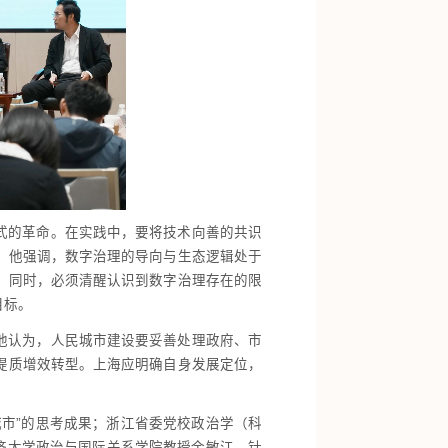
式的革命。在实践中，要将技术向善的共识
。他强调，数字治理的导向与生态逻辑处于
。同时，必须清醒认识到数字治理存在的限
目标。
他认为，人民城市建设要妥善处理政府、市
提质增效转型。上海应明确自身发展定位，
市”的思考成果；浙江省委党校政治学（科
济大学政治与国际关系学院教授余敏江，针