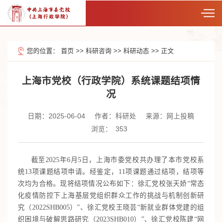
您的位置：
首页
>>
科研咨询
>>
科研动态
>>
正文
上海市党校（行政学院）系统课题结项情
况
日期：2025-06-04
作者：科研处
来源：网上投稿
浏览：
353
截至2025年6月5日，上海市委党校共办理了本市党校系
统13项课题结项申请。经鉴定，11项课题通过结项，结项等
次均为合格。现将结项情况公布如下：徐汇党校张天娇“常态
化疫情防控下上海基层党组织群众工作的挑战与机制创新研
究（2022SHB005）”、徐汇党校王晓芸“新就业群体党建的组
织困境与破解思路研究（2023SHB010）”、徐汇党校陈建“网