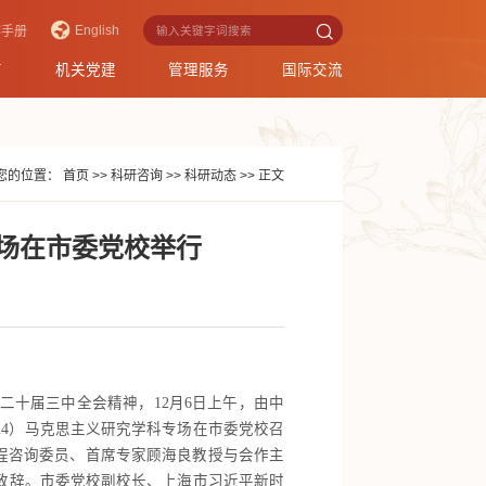
English
作手册
育
机关党建
管理服务
国际交流
您的位置：
首页
>>
科研咨询
>>
科研动态
>>
正文
专场在市委党校举行
十届三中全会精神，12月6日上午，由中
24）马克思主义研究学科专场在市委党校召
程咨询委员、首席专家顾海良教授与会作主
致辞。市委党校副校长、上海市习近平新时