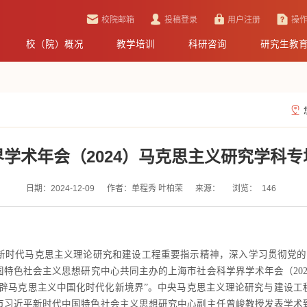
校院邮箱
投稿登录
用户注册
操
校（院）概况
教学培训
科研咨询
研究生教
学术年会（2024）马克思主义研究学科
日期：2024-12-09
作者：单程秀 叶柏荣
来源：
浏览：
146
新时代马克思主义理论研究和建设工程重要指示精神，深入学习贯彻党的二
特色社会主义思想研究中心共同主办的上海市社会科学界学术年会（20
开辟马克思主义中国化时代化新境界”。中央马克思主义理论研究与建设工
市习近平新时代中国特色社会主义思想研究中心副主任曾峻教授发表学术