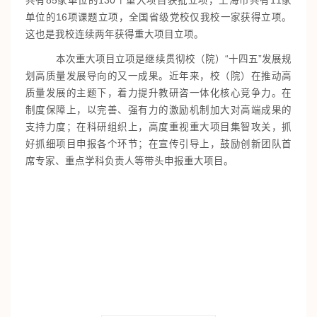
共有85家单位的130个重大项目获批立项，上海市共有11家
单位的16项课题立项，全国省级党校仅我校一家获得立项。
这也是我校连续两年获得重大项目立项。
本次重大项目立项是继续贯彻校（院）“十四五”发展规
划高质量发展导向的又一成果。近年来，校（院）在推动高
质量发展的主题下，着力提升教研咨一体化核心竞争力。在
制度保障上，以完善、强有力的激励机制加大对高端成果的
支持力度；在科研组织上，高度重视重大项目集智攻关，抓
好抓细项目申报各个环节；在宣传引导上，鼓励创新团队首
席专家、重点学科负责人等带头申报重大项目。